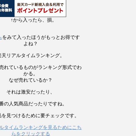
↑から入ったら、損。
ら
をみて入ったほうがもっとお得です
よね？
楽天リアルタイムランキング。
売れているものがランキング形式でわ
かる。
なぜ売れているか？
それは激安だったり、
番の人気商品だったりですね。
品を見つけるために要チェックです。
ルタイムランキングを見るためにこち
らをクリックする