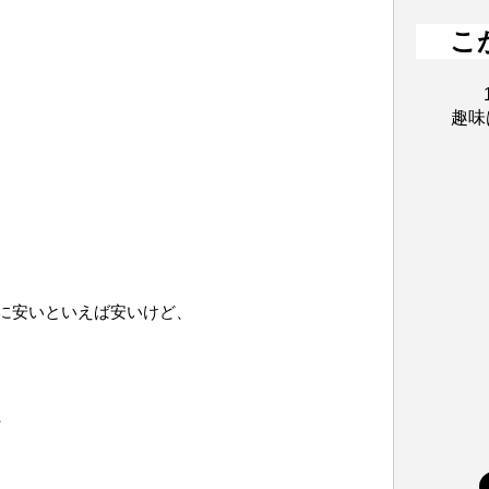
こ
趣味
に安いといえば安いけど、
、