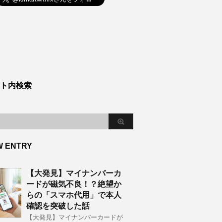
ト内検索
W ENTRY
【大発見】マイナンバーカ
ードが磁気不良！？絶望か
らの「スマホ代用」で本人
確認を突破した話
【大発見】マイナンバーカードが