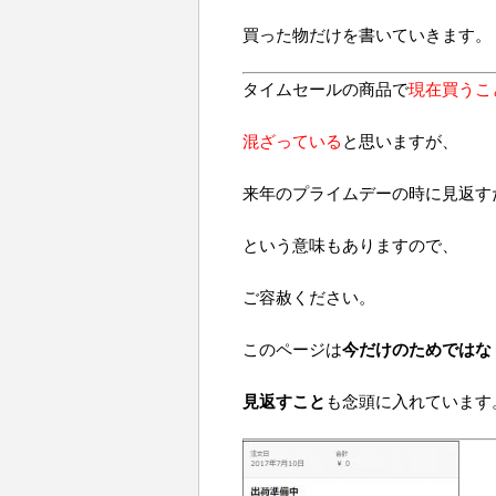
買った物だけを書いていきます。
タイムセールの商品で
現在買うこ
混ざっている
と思いますが、
来年のプライムデーの時に見返す
という意味もありますので、
ご容赦ください。
このページは
今だけのためではな
見返すこと
も念頭に入れています