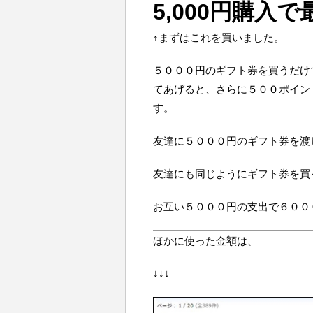
5,000円購入で
↑まずはこれを買いました。
５０００円のギフト券を買うだけ
てあげると、さらに５００ポイン
す。
友達に５０００円のギフト券を渡
友達にも同じようにギフト券を買
お互い５０００円の支出で６００
ほかに使った金額は、
↓↓↓