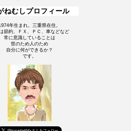
がねむしプロフィール
1974年生まれ。三重県在住。
は節約、ＦＸ、ＰＣ、車などなど
常に意識していることは
世のため人のため
自分に何ができるか？
です。