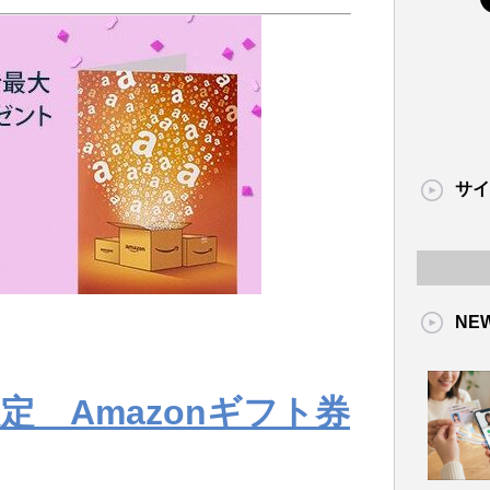
サイ
NE
定 Amazonギフト券