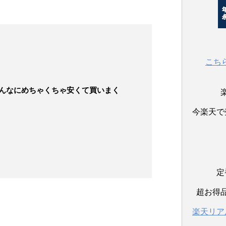
こち
んなにめちゃくちゃ安くて買いまく
今楽天で
定
超お得
楽天リア