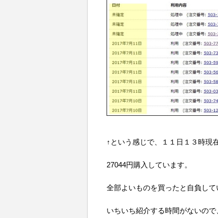
↑という感じで、１１日１３時現
27044円購入しています。
全部よいものを買ったと自負して
いちいち紹介する時間がないので