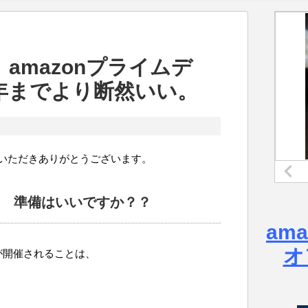
amazonプライムデ
年までより断然いい。
いただきありがとうございます。
eday 準備はいいですか？？
am
オ
が開催されることは、