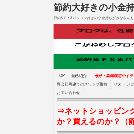
節約大好きの小金
節約&ＦＸ&パソコン好きの小金持ちがみなさん
TOP
自己紹介
号外：期間限定のイチ
異会社両建てのスワップ推移
リストラに
お問い合わせ
⇒ネットショッピン
か？買えるのか？（