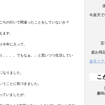
今楽天で
ごろの行いで間違ったことをしていないか？
えます。
定
り今年に入って、
超お得
り。。。。でもなぁ。」と思いつつ生活してい
楽天リア
になりました。
こ
いうことに気づきました。
趣味
っていましたが、