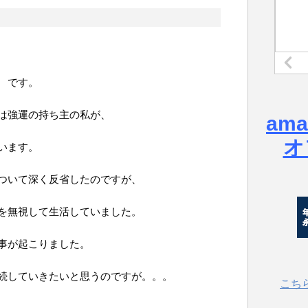
 です。
は強運の持ち主の私が、
am
オ
います。
ついて深く反省したのですが、
を無視して生活していました。
事が起こりました。
続していきたいと思うのですが。。。
こち