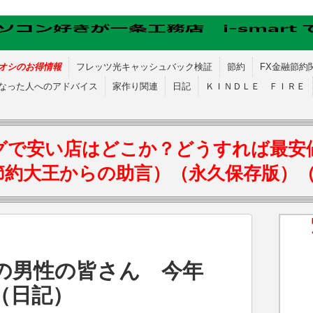
オシのお得情報
フレッツ光キャッシュバック検証
節約
FX金融節約
なった人へのアドバイス
家作り関連
日記
ＫＩＮＤＬＥ ＦＩＲＥ
グで安い店はどこか？どうすれば最安
節約大王からの助言）（永久保存版）
れの男性の皆さん 今年
（日記）