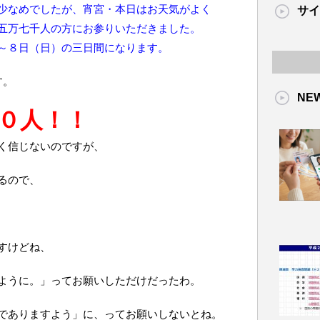
少なめでしたが、宵宮・本日はお天気がよく
サイ
五万七千人の方にお参りいただきました。
～８日（日）の三日間になります。
す。
NE
０人！！
く信じないのですが、
るので、
すけどね、
ように。」ってお願いしただけだったわ。
でありますよう」に、ってお願いしないとね。