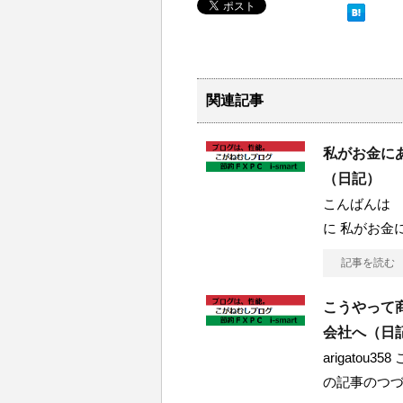
関連記事
私がお金に
（日記）
こんばんは 
に 私がお金
記事を読む
こうやって
会社へ（日
arigato
の記事のつ