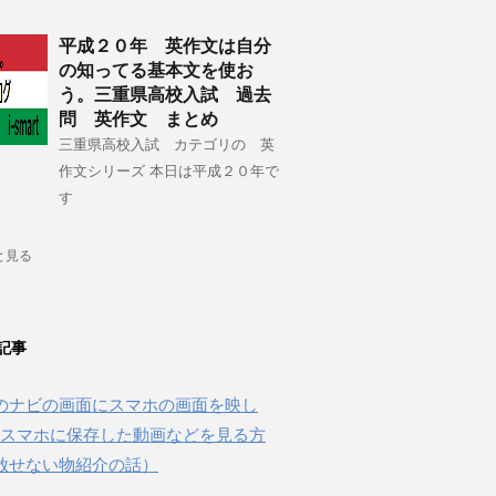
平成２０年 英作文は自分
の知ってる基本文を使お
う。三重県高校入試 過去
問 英作文 まとめ
三重県高校入試 カテゴリの 英
作文シリーズ 本日は平成２０年で
す
と見る
記事
のナビの画面にスマホの画面を映し
beやスマホに保存した動画などを見る方
放せない物紹介の話）