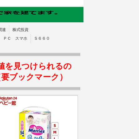
関連
株式投資
ＰＣ スマホ
Ｓ６６０
値を見つけられるの
（要ブックマーク）