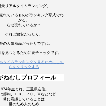
楽天リアルタイムランキング。
売れているものがランキング形式でわ
かる。
なぜ売れているか？
それは激安だったり、
番の人気商品だったりですね。
品を見つけるために要チェックです。
ルタイムランキングを見るためにこち
らをクリックする
がねむしプロフィール
1974年生まれ。三重県在住。
は節約、ＦＸ、ＰＣ、車などなど
常に意識していることは
世のため人のため