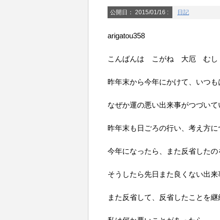
公開日：
2015/01/16
:
日記
arigatou358
こんばんは こがね 大厄 むし
昨年末から今年にかけて、いつも
なぜか運の悪い出来事がつづいて
昨年末も日ごろの行い、考え方に
今年になったら、また反省したの
そうしたら先日また良くない出来
また反省して、反省したことを継