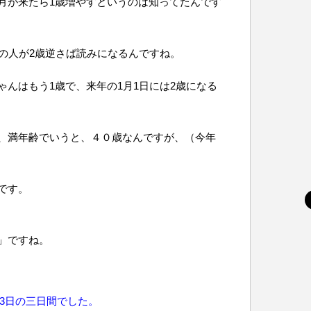
月が来たら1歳増やすというのは知ってたんです
どの人が2歳逆さば読みになるんですね。
んはもう1歳で、来年の1月1日には2歳になる
、満年齢でいうと、４０歳なんですが、（今年
です。
」ですね。
13日の三日間でした。