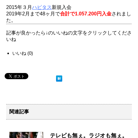
2015年３月
ハピタス
新規入会
2019年2月まで48ヶ月で
合計で1.057.200円入金
されまし
た。
記事が良かったら↓のいいねの文字をクリックしてくださ
いね
いいね
(
0
)
関連記事
テレビも無ぇ。ラジオも無ぇ。