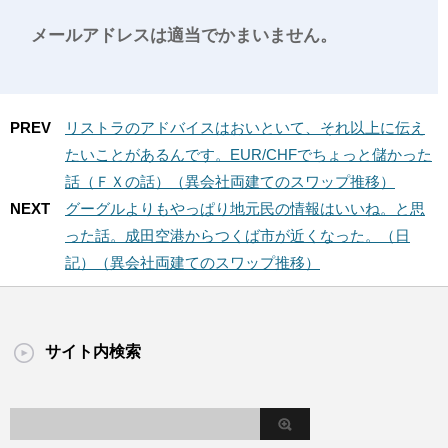
メールアドレスは適当でかまいません。
PREV
リストラのアドバイスはおいといて、それ以上に伝え
たいことがあるんです。EUR/CHFでちょっと儲かった
話（ＦＸの話）（異会社両建てのスワップ推移）
NEXT
グーグルよりもやっぱり地元民の情報はいいね。と思
った話。成田空港からつくば市が近くなった。（日
記）（異会社両建てのスワップ推移）
サイト内検索