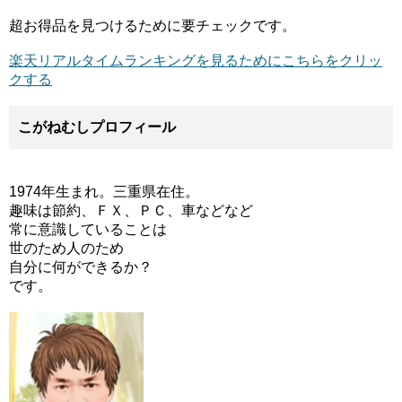
超お得品を見つけるために要チェックです。
楽天リアルタイムランキングを見るためにこちらをクリッ
クする
こがねむしプロフィール
1974年生まれ。三重県在住。
趣味は節約、ＦＸ、ＰＣ、車などなど
常に意識していることは
世のため人のため
自分に何ができるか？
です。