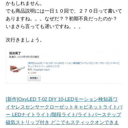
かもしれません。
でも商品説明には一日１０回で、２７０日って書いて
ありますね。。。なぜだ？？初期不良だったのか？
いまさら言っても遅いですね。。。
次行きましょう。
[新作]OxyLED T-02 DIY 10-LEDモーション検知器ワ
イヤレスセンサークローゼットキャビネットライトバ
ー LEDナイトライト/階段ライト/ライトバーステップ
磁気ストリップ付き どこでもスティックオンできま