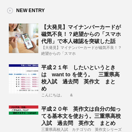
NEW ENTRY
【大発見】マイナンバーカードが
磁気不良！？絶望からの「スマホ
代用」で本人確認を突破した話
【大発見】マイナンバーカードが磁気不良！？
絶望からの「スマホ
平成２１年 したいというとき
は want to を使う。 三重県高
校入試 過去問 英作文 まと
め
こんにちは。 &
平成２０年 英作文は自分の知っ
てる基本文を使おう。三重県高校
入試 過去問 英作文 まとめ
三重県高校入試 カテゴリの 英作文シリーズ