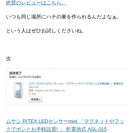
絶賛のレビューはこちら。
いつも同じ場所にハチの巣を作られるんだよなぁ。
という人はぜひお試しくださいね。
次
ムサシ RITEX LEDセンサーmini 「マグネットやフッ
クでポンとお手軽設置! 」 乾電池式 ASL-015