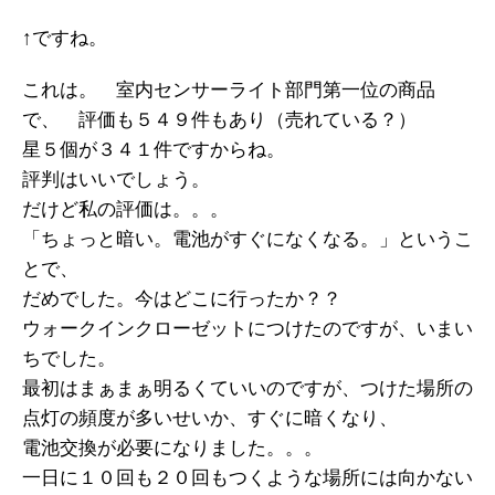
↑ですね。
これは。 室内センサーライト部門第一位の商品
で、 評価も５４９件もあり（売れている？）
星５個が３４１件ですからね。
評判はいいでしょう。
だけど私の評価は。。。
「ちょっと暗い。電池がすぐになくなる。」というこ
とで、
だめでした。今はどこに行ったか？？
ウォークインクローゼットにつけたのですが、いまい
ちでした。
最初はまぁまぁ明るくていいのですが、つけた場所の
点灯の頻度が多いせいか、すぐに暗くなり、
電池交換が必要になりました。。。
一日に１０回も２０回もつくような場所には向かない