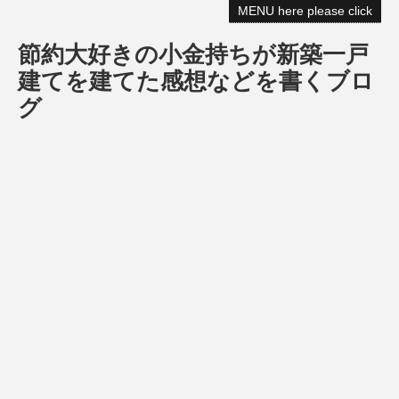
MENU here please click
節約大好きの小金持ちが新築一戸
建てを建てた感想などを書くブロ
グ