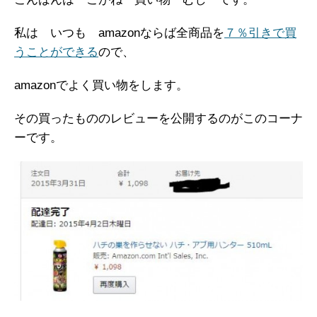
私は いつも amazonならば全商品を
７％引きで買
うことができる
ので、
amazonでよく買い物をします。
その買ったもののレビューを公開するのがこのコーナ
ーです。