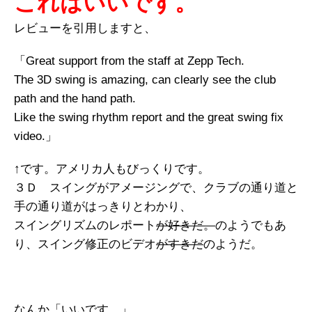
これはいいです。
レビューを引用しますと、
「Great support from the staff at Zepp Tech.
The 3D swing is amazing, can clearly see the club
path and the hand path.
Like the swing rhythm report and the great swing fix
video.」
↑です。アメリカ人もびっくりです。
３Ｄ スイングがアメージングで、クラブの通り道と
手の通り道がはっきりとわかり、
スイングリズムのレポート
が好きだ。
のようでもあ
り、スイング修正のビデオ
がすきだ
のようだ。
なんか「いいです。」