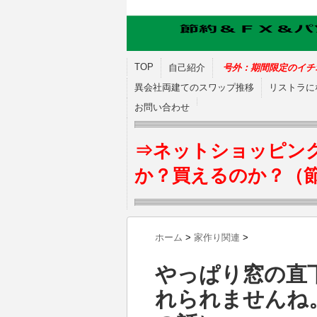
TOP
自己紹介
号外：期間限定のイチ
異会社両建てのスワップ推移
リストラに
お問い合わせ
⇒ネットショッピン
か？買えるのか？（
ホーム
>
家作り関連
>
やっぱり窓の直
れられませんね