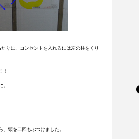
あたりに、コンセントを入れるには左の柱をくり
！！
に。
ら、頭を二回もぶつけました。