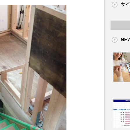
サイ
NE