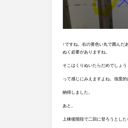
↑ですね。右の黄色い丸で囲んだ
ぬく必要がありますね。
そこはくりぬいたらだめでしょう
って感じにみえますよね。強度的
納得しました。
あと。
上棟後階段で二回に登ろうとした