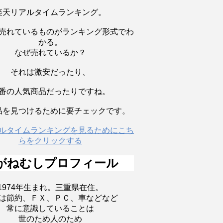
楽天リアルタイムランキング。
売れているものがランキング形式でわ
かる。
なぜ売れているか？
それは激安だったり、
番の人気商品だったりですね。
品を見つけるために要チェックです。
ルタイムランキングを見るためにこち
らをクリックする
がねむしプロフィール
1974年生まれ。三重県在住。
は節約、ＦＸ、ＰＣ、車などなど
常に意識していることは
世のため人のため