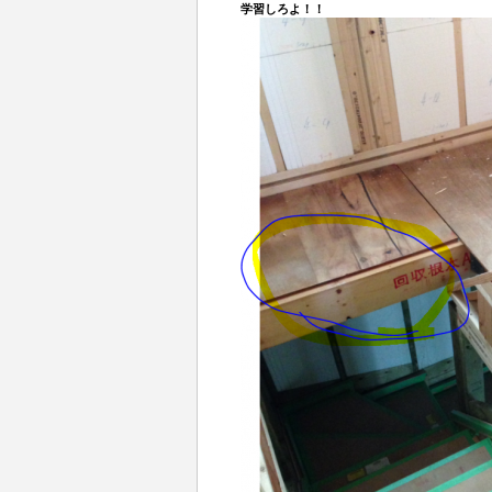
学習しろよ！！