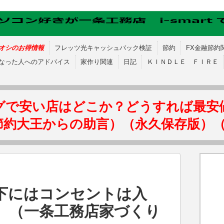
オシのお得情報
フレッツ光キャッシュバック検証
節約
FX金融節約
なった人へのアドバイス
家作り関連
日記
ＫＩＮＤＬＥ ＦＩＲＥ
グで安い店はどこか？どうすれば最安
節約大王からの助言）（永久保存版）
下にはコンセントは入
。（一条工務店家づくり