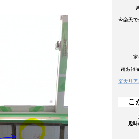
今楽天で
定
超お得
楽天リア
こ
趣味