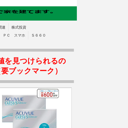
関連
株式投資
ＰＣ スマホ
Ｓ６６０
値を見つけられるの
（要ブックマーク）