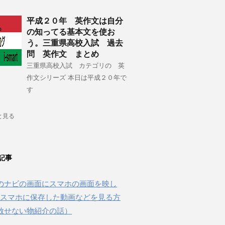
平成２０年 英作文は自分
の知ってる基本文を使お
う。三重県高校入試 過去
問 英作文 まとめ
三重県高校入試 カテゴリの 英
作文シリーズ 本日は平成２０年で
す
と見る
記事
のナビの画面にスマホの画面を映し
beやスマホに保存した動画などを見る方
放せない物紹介の話）