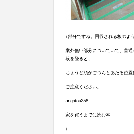
↑部分ですね。回収される板のよ
案外低い部分についていて、普通
段を登ると、
ちょうど頭がごつんとあたる位置
ご注意ください。
arigatou358
家を買うまでに読む本
↓