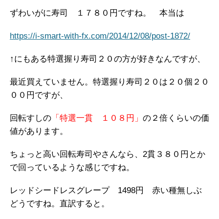
ずわいがに寿司 １７８０円ですね。 本当は
https://i-smart-with-fx.com/2014/12/08/post-1872/
↑にもある特選握り寿司２０の方が好きなんですが、
最近買えていません。特選握り寿司２０は２０個２０
００円ですが、
回転すしの
「特選一貫 １０８円」
の２倍くらいの価
値があります。
ちょっと高い回転寿司やさんなら、2貫３８０円とか
で回っているような感じですね。
レッドシードレスグレープ 1498円 赤い種無しぶ
どうですね。直訳すると。