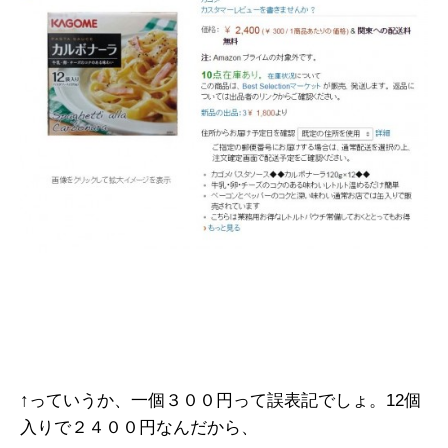
↑っていうか、一個３００円って誤表記でしょ。12個
入りで２４００円なんだから、