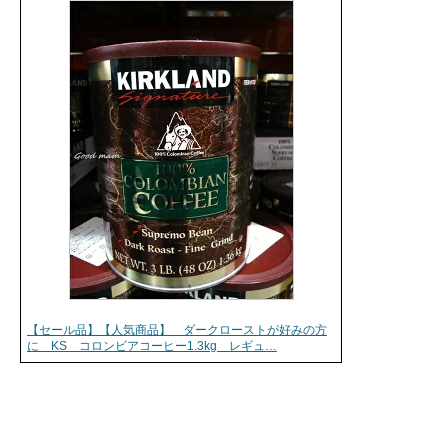
【セール品】【人気商品】 ダークローストが好みの方
に KS コロンビアコーヒー1.3kg レギュ…