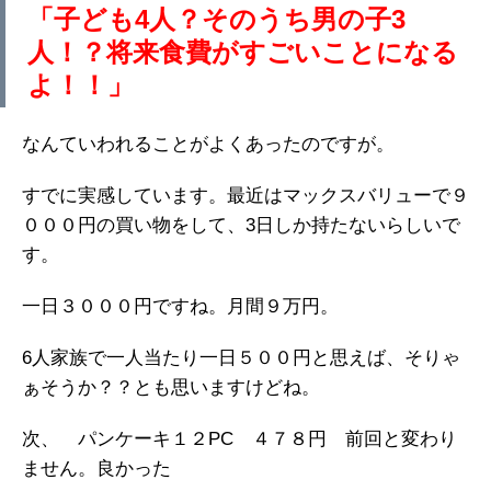
「子ども4人？そのうち男の子3
人！？将来食費がすごいことになる
よ！！」
なんていわれることがよくあったのですが。
すでに実感しています。最近はマックスバリューで９
０００円の買い物をして、3日しか持たないらしいで
す。
一日３０００円ですね。月間９万円。
6人家族で一人当たり一日５００円と思えば、そりゃ
ぁそうか？？とも思いますけどね。
次、 パンケーキ１２PC ４７８円 前回と変わり
ません。良かった