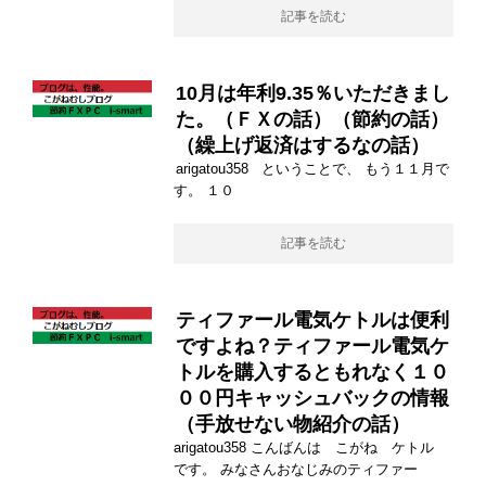
記事を読む
10月は年利9.35％いただきまし
た。（ＦＸの話）（節約の話）
（繰上げ返済はするなの話）
arigatou358 ということで、 もう１１月で
す。 １０
記事を読む
ティファール電気ケトルは便利
ですよね？ティファール電気ケ
トルを購入するともれなく１０
００円キャッシュバックの情報
（手放せない物紹介の話）
arigatou358 こんばんは こがね ケトル
です。 みなさんおなじみのティファー