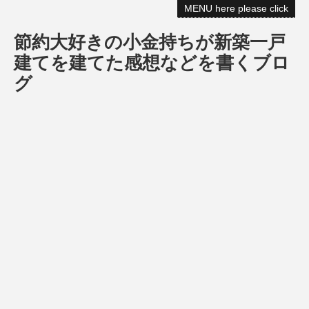
MENU here please click
節約大好きの小金持ちが新築一戸
建てを建てた感想などを書くブロ
グ