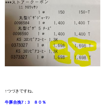
↑つづきですね。
牛豚合挽7：3 ８０％