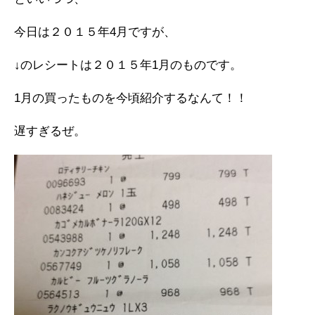
今日は２０１５年4月ですが、
↓のレシートは２０１５年1月のものです。
1月の買ったものを今頃紹介するなんて！！
遅すぎるぜ。