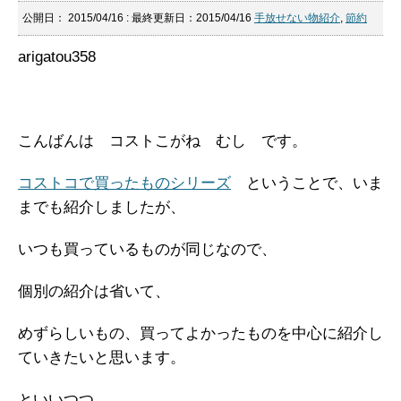
公開日：
2015/04/16
: 最終更新日：2015/04/16
手放せない物紹介
,
節約
arigatou358
こんばんは コストこがね むし です。
コストコで買ったものシリーズ
ということで、いま
までも紹介しましたが、
いつも買っているものが同じなので、
個別の紹介は省いて、
めずらしいもの、買ってよかったものを中心に紹介し
ていきたいと思います。
といいつつ、