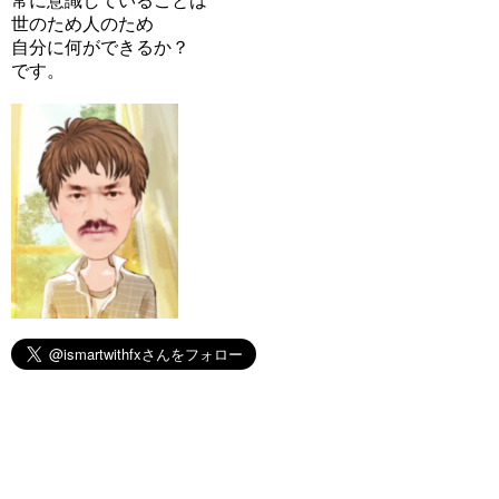
常に意識していることは
世のため人のため
自分に何ができるか？
です。