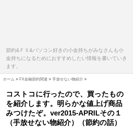
節約&ＦＸ&パソコン好きの小金持ちがみなさんも小
金持ちになるためにおすすめしたい情報を書いていき
ます。
ホーム
>
FX金融節約関連
>
手放せない物紹介
>
コストコに行ったので、買ったもの
を紹介します。明らかな値上げ商品
みつけたぞ。ver2015-APRILその１
（手放せない物紹介）（節約の話）