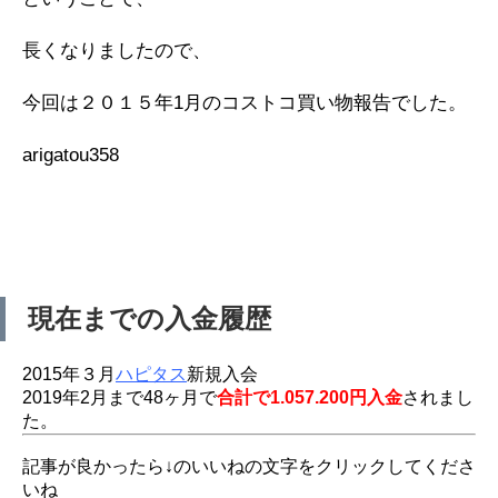
長くなりましたので、
今回は２０１５年1月のコストコ買い物報告でした。
arigatou358
現在までの入金履歴
2015年３月
ハピタス
新規入会
2019年2月まで48ヶ月で
合計で1.057.200円入金
されまし
た。
記事が良かったら↓のいいねの文字をクリックしてくださ
いね