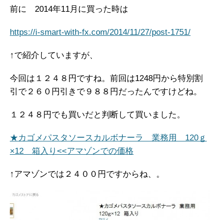
前に 2014年11月に買った時は
https://i-smart-with-fx.com/2014/11/27/post-1751/
↑で紹介していますが、
今回は１２４８円ですね。前回は1248円から特別割
引で２６０円引きで９８８円だったんですけどね。
１２４８円でも買いだと判断して買いました。
★カゴメパスタソースカルボナーラ 業務用 120ｇ
×12 箱入り<<アマゾンでの価格
↑アマゾンでは２４００円ですからね、。