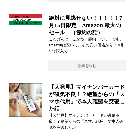
絶対に見逃せない！！！！！7
月15日限定 Amazon 最大の
セール （節約の話）
こんばんは こがね 節約 むし です。
amazonは安いし、その安い価格から７％引
きで購入で
記事を読む
【大発見】マイナンバーカード
が磁気不良！？絶望からの「ス
マホ代用」で本人確認を突破し
た話
【大発見】マイナンバーカードが磁気不
良！？絶望からの「スマホ代用」で本人確
認を突破した話