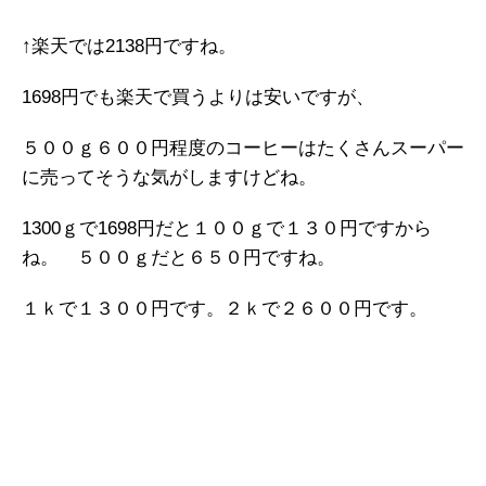
↑楽天では2138円ですね。
1698円でも楽天で買うよりは安いですが、
５００ｇ６００円程度のコーヒーはたくさんスーパー
に売ってそうな気がしますけどね。
1300ｇで1698円だと１００ｇで１３０円ですから
ね。 ５００ｇだと６５０円ですね。
１ｋで１３００円です。２ｋで２６００円です。