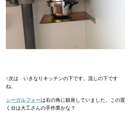
↑次は いきなりキッチンの下です。流しの下です
ね。
シーガルフォー
は右の角に鎮座していました。この置
く台は大工さんの手作業かな？