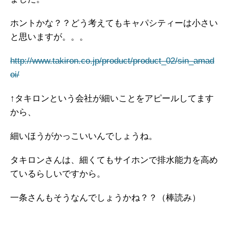
ホントかな？？どう考えてもキャパシティーは小さい
と思いますが。。。
http://www.takiron.co.jp/product/product_02/sin_amad
oi/
↑タキロンという会社が細いことをアピールしてます
から、
細いほうがかっこいいんでしょうね。
タキロンさんは、細くてもサイホンで排水能力を高め
ているらしいですから。
一条さんもそうなんでしょうかね？？（棒読み）