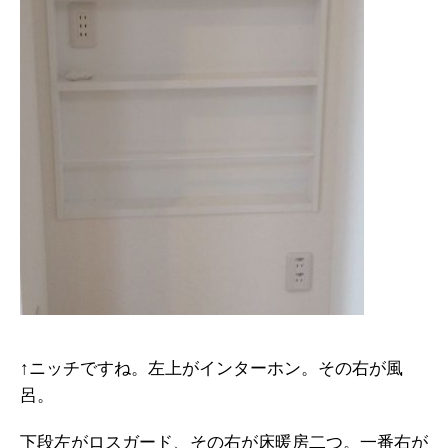
↑ニッチですね。左上がインターホン。その右が風
呂。
下段左がロスガード、その右が床暖房二つ。一番右が