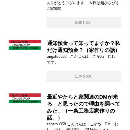
ありがとうございます。 今日は超ひさびさ
に家関連
記事を読む
通知預金って知ってますか？私
だけ通知預金？（家作りの話）
arigatou358 こんばんは こがね むし
です。
記事を読む
最近やたらと家関連のDMが来
る。と思ったので理由を調べて
みた。（一条工務店家作りの
話。）
arigatou358 こんばんは こがね DM む
し です。 最近家に DMがたくさん