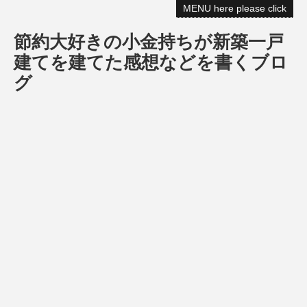
MENU here please click
節約大好きの小金持ちが新築一戸
建てを建てた感想などを書くブロ
グ