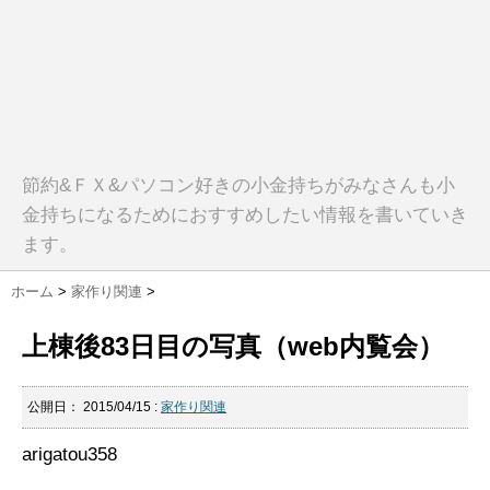
節約&ＦＸ&パソコン好きの小金持ちがみなさんも小
金持ちになるためにおすすめしたい情報を書いていき
ます。
ホーム
>
家作り関連
>
上棟後83日目の写真（web内覧会）
公開日：
2015/04/15
:
家作り関連
arigatou358