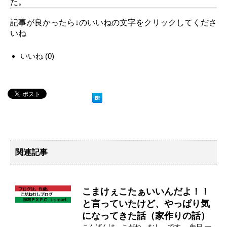
た。
記事が良かったら↓のいいねの文字をクリックしてくださ
いね
いいね
(
0
)
関連記事
こまけぇこたぁいいんだよ！！
と言っていたけど、やっぱり気
になってきた話（家作りの話）
こんばんは こがね むし です。 先日 一