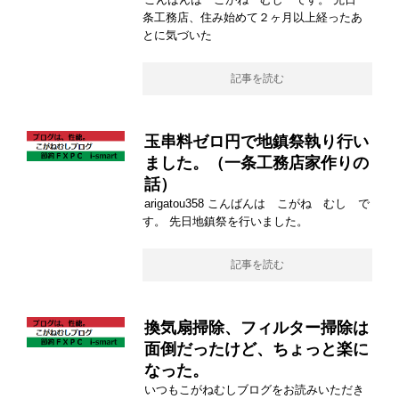
条工務店、住み始めて２ヶ月以上経ったあ
とに気づいた
記事を読む
玉串料ゼロ円で地鎮祭執り行い
ました。（一条工務店家作りの
話）
arigatou358 こんばんは こがね むし で
す。 先日地鎮祭を行いました。
記事を読む
換気扇掃除、フィルター掃除は
面倒だったけど、ちょっと楽に
なった。
いつもこがねむしブログをお読みいただき