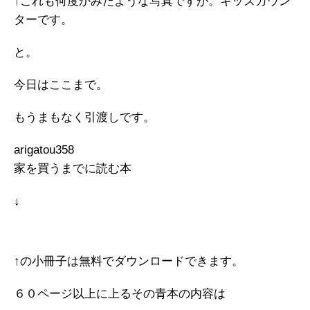
↑これも何度かみたような写真ですが。キッズカウン
ターです。
と。
今日はここまで。
もうまもなく引渡しです。
arigatou358
家を買うまでに読む本
↓
↑の小冊子は無料でダウンロードできます。
６０ページ以上に上るその青本の内容は