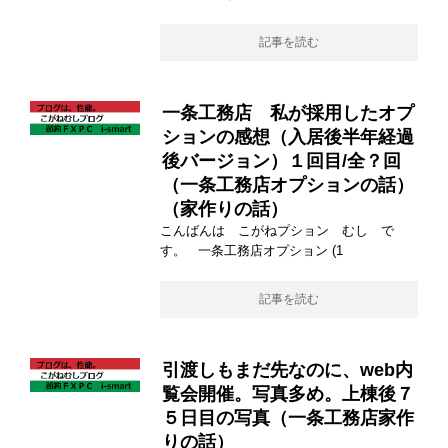
記事を読む
一条工務店 私が採用したオプ
ションの感想（入居後半年経過
後バージョン）１回目/全？回
（一条工務店オプションの話）
（家作りの話）
こんばんは こがねプション むし で
す。 一条工務店オプション (1
記事を読む
引渡しもまだ先なのに、web内
覧会開催。写真多め。上棟後７
５日目の写真（一条工務店家作
りの話）