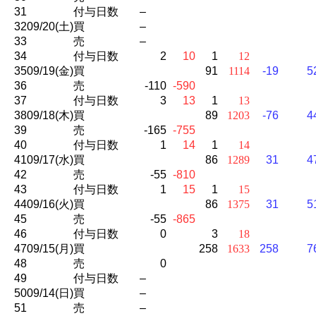
31
付与日数
–
32
09/20(土)
買
–
33
売
–
34
付与日数
2
10
1
12
35
09/19(金)
買
91
1114
-19
5
36
売
-110
-590
37
付与日数
3
13
1
13
38
09/18(木)
買
89
1203
-76
4
39
売
-165
-755
40
付与日数
1
14
1
14
41
09/17(水)
買
86
1289
31
4
42
売
-55
-810
43
付与日数
1
15
1
15
44
09/16(火)
買
86
1375
31
5
45
売
-55
-865
46
付与日数
0
3
18
47
09/15(月)
買
258
1633
258
7
48
売
0
49
付与日数
–
50
09/14(日)
買
–
51
売
–