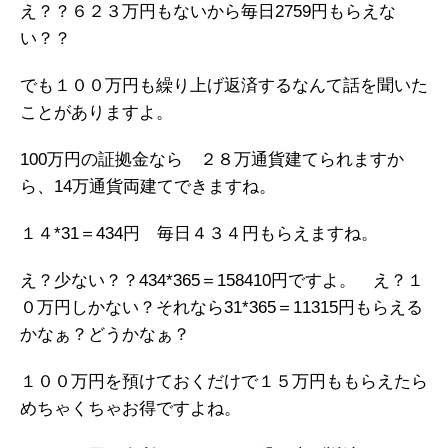
え？？６２３万円もないから毎日2759円もらえな
い？？
でも１００万円も繰り上げ返済するなんて話を聞いた
ことがありますよ。
100万円の証拠金なら ２８万通貨建てられますか
ら、14万通貨両建てできますね。
１４*31＝434円 毎日４３４円もらえますね。
え？少ない？？434*365＝158410円ですよ。 え？１
０万円しかない？それなら31*365＝11315円もらえる
かなぁ？どうかなぁ？
１００万円を預けておくだけで１５万円ももらえたら
めちゃくちゃお得ですよね。