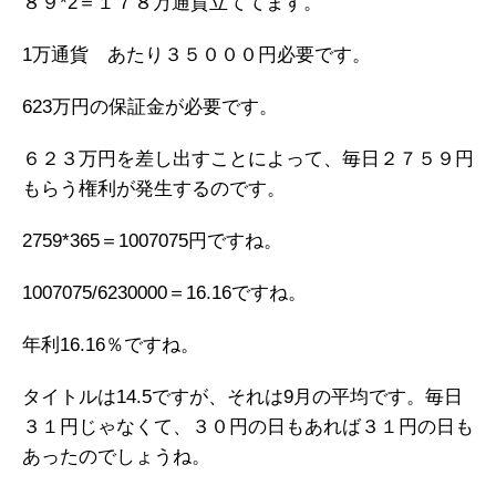
８９*2＝１７８万通貨立ててます。
1万通貨 あたり３５０００円必要です。
623万円の保証金が必要です。
６２３万円を差し出すことによって、毎日２７５９円
もらう権利が発生するのです。
2759*365＝1007075円ですね。
1007075/6230000＝16.16ですね。
年利16.16％ですね。
タイトルは14.5ですが、それは9月の平均です。毎日
３１円じゃなくて、３０円の日もあれば３１円の日も
あったのでしょうね。