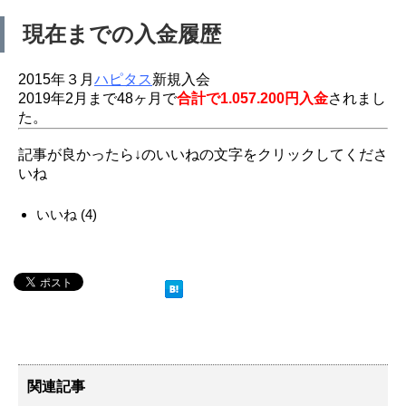
現在までの入金履歴
2015年３月
ハピタス
新規入会
2019年2月まで48ヶ月で
合計で1.057.200円入金
されまし
た。
記事が良かったら↓のいいねの文字をクリックしてくださ
いね
いいね
(
4
)
関連記事