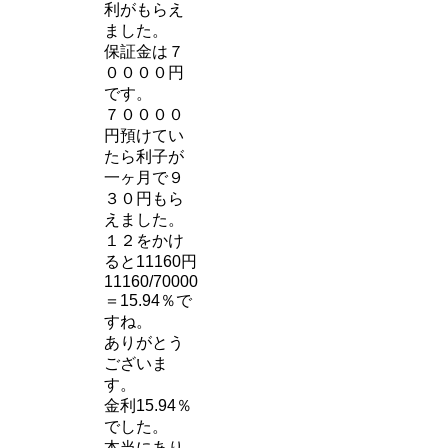
利がもらえ
ました。
保証金は７
００００円
です。
７００００
円預けてい
たら利子が
一ヶ月で９
３０円もら
えました。
１２をかけ
ると11160円
11160/70000
＝15.94％で
すね。
ありがとう
ございま
す。
金利15.94％
でした。
本当にあり