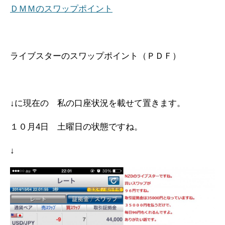
ＤＭＭのスワップポイント
ライブスターのスワップポイント（ＰＤＦ）
↓に現在の 私の口座状況を載せて置きます。
１０月4日 土曜日の状態ですね。
↓