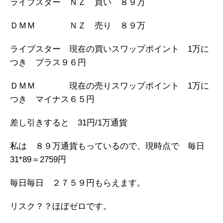
ライブスター ＮＺ 買い ８９万
ＤＭＭ ＮＺ 売り ８９万
ライブスター 現在の買いスワップポイント 1万に
つき プラス９６円
ＤＭＭ 現在の売りスワップポイント 1万に
つき マイナス６５円
差し引きすると 31円/1万通貨
私は ８９万通貨もっているので、現時点で 毎日
31*89＝2759円
毎日毎日 ２７５９円もらえます。
リスク？？ほぼゼロです。