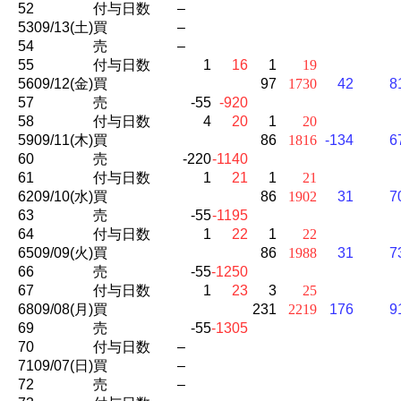
52
付与日数
–
53
09/13(土)
買
–
54
売
–
55
付与日数
1
16
1
19
56
09/12(金)
買
97
1730
42
8
57
売
-55
-920
58
付与日数
4
20
1
20
59
09/11(木)
買
86
1816
-134
6
60
売
-220
-1140
61
付与日数
1
21
1
21
62
09/10(水)
買
86
1902
31
7
63
売
-55
-1195
64
付与日数
1
22
1
22
65
09/09(火)
買
86
1988
31
7
66
売
-55
-1250
67
付与日数
1
23
3
25
68
09/08(月)
買
231
2219
176
9
69
売
-55
-1305
70
付与日数
–
71
09/07(日)
買
–
72
売
–