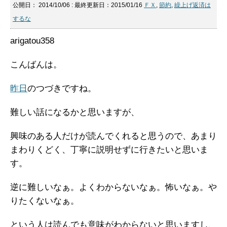
公開日：
2014/10/06
: 最終更新日：2015/01/16
ＦＸ
,
節約
,
繰上げ返済は
するな
arigatou358
こんばんは。
昨日
のつづきですね。
難しい話になるかと思いますが、
興味のある人だけが読んでくれると思うので、あまり
まわりくどく、丁寧に説明せずに行きたいと思いま
す。
逆に難しいなぁ。よくわからないなぁ。怖いなぁ。や
りたくないなぁ。
という人は読んでも意味がわからないと思いますし、