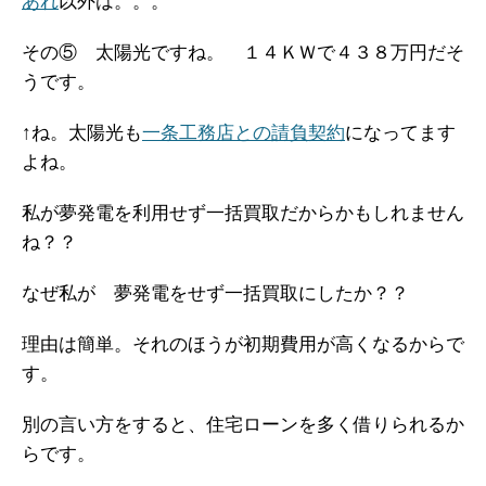
あれ
以外は。。。
その⑤ 太陽光ですね。 １４ＫＷで４３８万円だそ
うです。
↑ね。太陽光も
一条工務店との請負契約
になってます
よね。
私が夢発電を利用せず一括買取だからかもしれません
ね？？
なぜ私が 夢発電をせず一括買取にしたか？？
理由は簡単。それのほうが初期費用が高くなるからで
す。
別の言い方をすると、住宅ローンを多く借りられるか
らです。