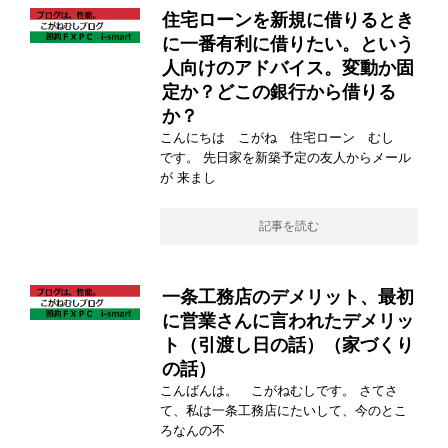
住宅ローンを新規に借りるとき
に一番有利に借りたい。という
人向けのアドバイス。変動か固
定か？どこの銀行から借りる
か？
こんにちは こがね 住宅ローン むし
です。 先日家を新築予定の友人からメール
が 来まし
記事を読む
一条工務店のデメリット、最初
に営業さんに言われたデメリッ
ト（引渡し日の話）（家づくり
の話）
こんばんは。 こがねむしです。 さてさ
て、私は一条工務店にたいして、今のとこ
ろなんの不