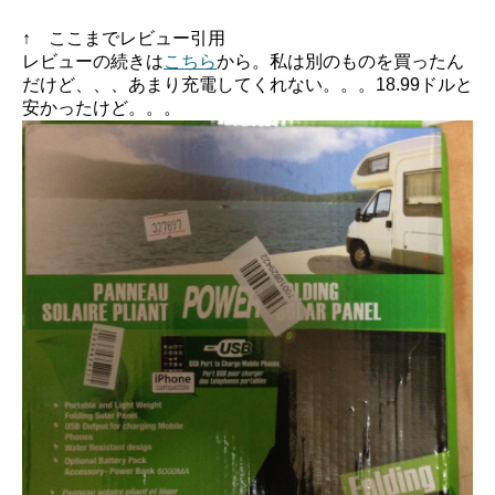
↑ ここまでレビュー引用
レビューの続きは
こちら
から。私は別のものを買ったん
だけど、、、あまり充電してくれない。。。18.99ドルと
安かったけど。。。