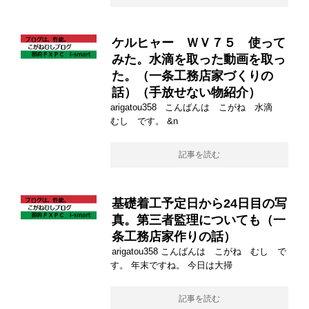
ケルヒャー ＷＶ７５ 使って
みた。水滴を取った動画を取っ
た。（一条工務店家づくりの
話）（手放せない物紹介）
arigatou358 こんばんは こがね 水滴
むし です。 &n
記事を読む
基礎着工予定日から24日目の写
真。第三者監理についても（一
条工務店家作りの話）
arigatou358 こんばんは こがね むし で
す。 年末ですね。 今日は大掃
記事を読む