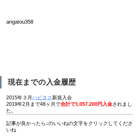
arigatou358
現在までの入金履歴
2015年３月
ハピタス
新規入会
2019年2月まで48ヶ月で
合計で1.057.200円入金
されまし
た。
記事が良かったら↓のいいねの文字をクリックしてくださ
いね