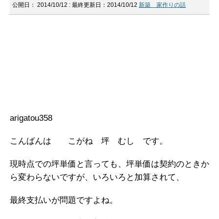
公開日：
2014/10/12
: 最終更新日：2014/10/12
新築 家作りの話
arigatou358
こんばんは こがね 坪 むし です。
現時点での坪単価と言っても、坪単価は契約のときか
ら変わらないですが、いろいろと加算されて、
最終支払いが問題ですよね。