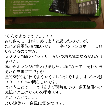
↑なんかよさそうでしょ！！
みなさんに おすすめしようと思ったのですが、
だいぶ発電能力は低いです。 車のダッシュボードにお
いているのですが、
５０００mah のバッテリーがいつ満充電になるかわかり
ません。
赤からオレンジに変わりました。緑になって、それが消
えたら充電完了ですが、
昼間8時間を2日でようやくオレンジですよ。オレンジは
３０－７０％の間らしいです。
ということで、 とりあえず現時点での一条工務店への
支払いはこのぐらいの予定です。
ということで。。。
よい連休を。台風に気をつけて。