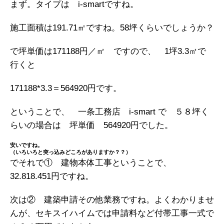
まず。タイプは i-smartですね。
施工面積は191.71㎡ですね。58坪くらいでしょうか？
で坪単価は171188円／㎡ ですので、 1坪3.3㎡で
行くと
171188*3.3＝564920円です。
ということで、 一条工務店 i-smart で ５８坪く
らいの場合は 坪単価 564920円でした。
安いですね。
（いろいろと突っ込みどころがありますか？？）
でそれで① 建物本体工事ということで、
32.818.451円ですね。
次は② 建築申請その他業務ですね。よくわかりませ
んが、セキスイハイムでは申請料など付帯工事一式で