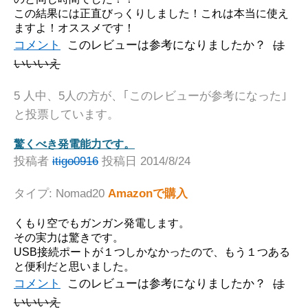
この結果には正直びっくりしました！これは本当に使え
ますよ！オススメです！
コメント
このレビューは参考になりましたか？
は
い
いいえ
5 人中、5人の方が、｢このレビューが参考になった｣
と投票しています。
驚くべき発電能力です。
投稿者
itigo0916
投稿日 2014/8/24
タイプ: Nomad20
Amazonで購入
くもり空でもガンガン発電します。
その実力は驚きです。
USB接続ポートが１つしかなかったので、もう１つある
と便利だと思いました。
コメント
このレビューは参考になりましたか？
は
い
いいえ