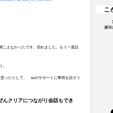
こ
趣味
、
聞こえなかったです。切れました。もう一度話
り。
？と思ったりして、 auのサポートに事情を話そう
ぜんクリアにつながり会話もでき