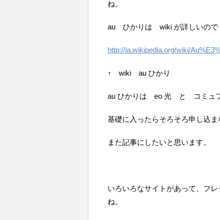
ね。
au ひかりは wiki が詳しい
http://ja.wikipedia.org/wiki
↑ wiki au ひかり
au ひかりは eo 光 と コ
基礎に入ったらそろそろ申し込ま
また記事にしたいと思います。
いろいろなサイトがあって、フレ
ね。