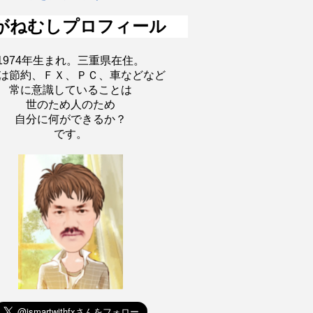
がねむしプロフィール
1974年生まれ。三重県在住。
は節約、ＦＸ、ＰＣ、車などなど
常に意識していることは
世のため人のため
自分に何ができるか？
です。