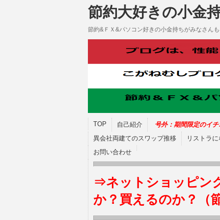
節約大好きの小金
節約&ＦＸ&パソコン好きの小金持ちがみなさん
TOP
自己紹介
号外：期間限定のイチ
異会社両建てのスワップ推移
リストラに
お問い合わせ
⇒ネットショッピン
か？買えるのか？（