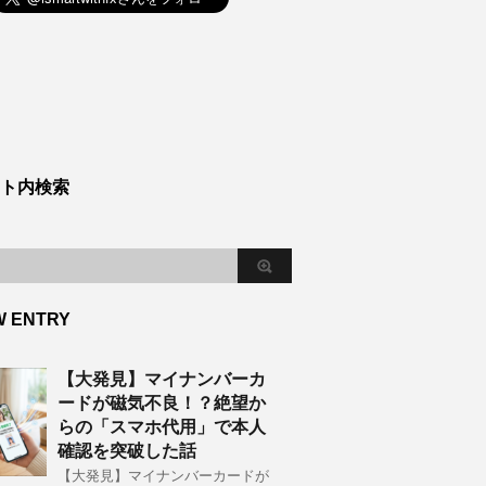
ト内検索
W ENTRY
【大発見】マイナンバーカ
ードが磁気不良！？絶望か
らの「スマホ代用」で本人
確認を突破した話
【大発見】マイナンバーカードが