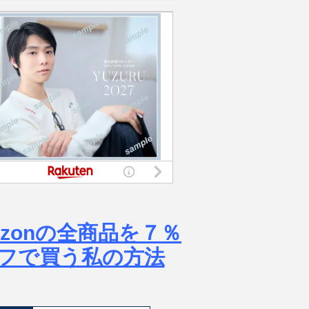
azonの全商品を７％
フで買う私の方法