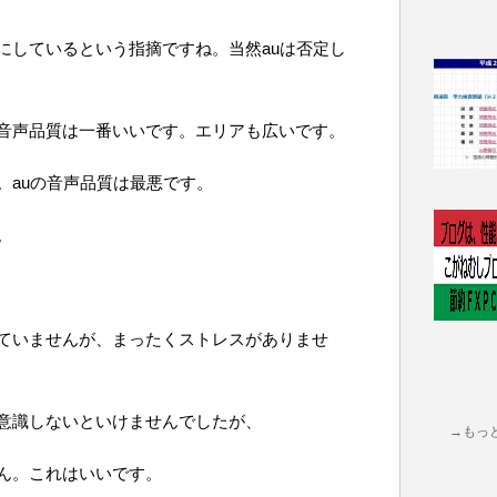
にしているという指摘ですね。当然auは否定し
音声品質は一番いいです。エリアも広いです。
。auの音声品質は最悪です。
。
ていませんが、まったくストレスがありませ
意識しないといけませんでしたが、
→もっ
ん。これはいいです。