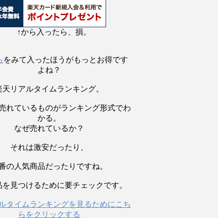
↑から入ったら、損。
ら
をみて入ったほうがもっとお得です
よね？
楽天リアルタイムランキング。
売れているものがランキング形式でわ
かる。
なぜ売れているか？
それは激安だったり、
番の人気商品だったりですね。
品を見つけるために要チェックです。
ルタイムランキングを見るためにこち
らをクリックする