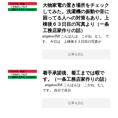
大物家電の置き場所をチェック
してみた。洗濯機の振動や音に
困ってる人への対策もあり。上
棟後６３日目の写真より（一条
工務店家作りの話）
arigatou358 こんばんは こがね むし で
す。 今日は 上棟後６３日目の写真が
記事を読む
着手承諾後、着工までは暇で
す。（一条工務店家作りの話）
arigatou358 こんばんは こがね むし
です。 自分で自分
記事を読む