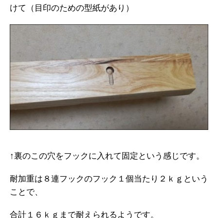
けて（目印のための型紙があり）
↑裏のこの穴をフックに入れて固定という感じです。
耐加重は８連フックのフック１個当たり２ｋｇという
ことで、
合計１６ｋｇまで耐えられるようです。