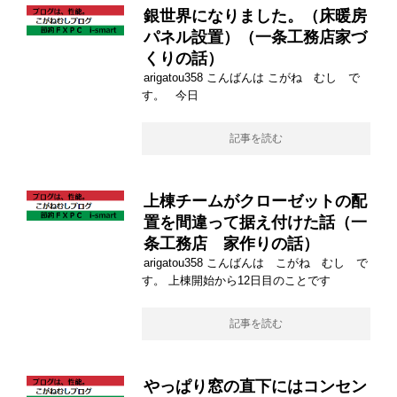
銀世界になりました。（床暖房
パネル設置）（一条工務店家づ
くりの話）
arigatou358 こんばんは こがね むし で
す。 今日
記事を読む
上棟チームがクローゼットの配
置を間違って据え付けた話（一
条工務店 家作りの話）
arigatou358 こんばんは こがね むし で
す。 上棟開始から12日目のことです
記事を読む
やっぱり窓の直下にはコンセン