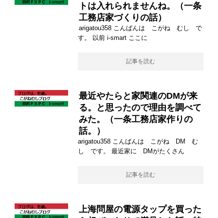
トは入れられませんね。（一条
工務店家づくりの話）
arigatou358 こんばんは こがね むし で
す。 以前 i-smart ここに
記事を読む
最近やたらと家関連のDMが来
る。と思ったので理由を調べて
みた。（一条工務店家作りの
話。）
arigatou358 こんばんは こがね DM む
し です。 最近家に DMがたくさん
記事を読む
上海問屋の電源タップを買った