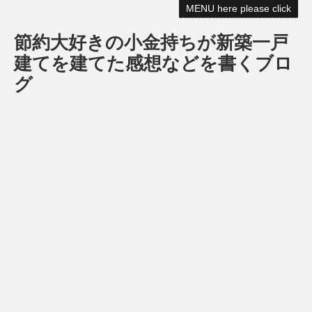
MENU here please click
節約大好きの小金持ちが新築一戸
建てを建てた感想などを書くブロ
グ