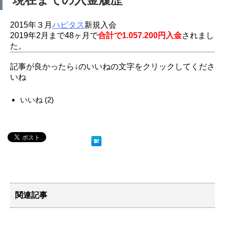
2015年３月
ハピタス
新規入会
2019年2月まで48ヶ月で
合計で1.057.200円入金
されまし
た。
記事が良かったら↓のいいねの文字をクリックしてくださ
いね
いいね
(
2
)
関連記事