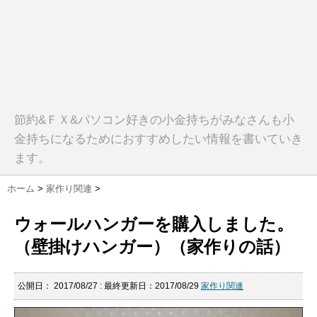
節約&ＦＸ&パソコン好きの小金持ちがみなさんも小
金持ちになるためにおすすめしたい情報を書いていき
ます。
ホーム
>
家作り関連
>
ウォールハンガーを購入しました。
（壁掛けハンガー）（家作りの話）
公開日：
2017/08/27
: 最終更新日：2017/08/29
家作り関連