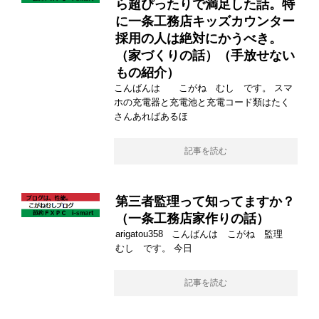
ら超ぴったりで満足した話。特
に一条工務店キッズカウンター
採用の人は絶対にかうべき。
（家づくりの話）（手放せない
もの紹介）
こんばんは こがね むし です。 スマ
ホの充電器と充電池と充電コード類はたく
さんあればあるほ
記事を読む
第三者監理って知ってますか？
（一条工務店家作りの話）
arigatou358 こんばんは こがね 監理
むし です。 今日
記事を読む