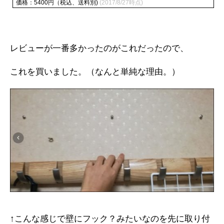
価格：5400円（税込、送料別)
(2017/8/27時点)
レビューが一番多かったのがこれだったので、
これを買いました。（なんと単純な理由。）
↑こんな感じで壁にフック？みたいなのを先に取り付