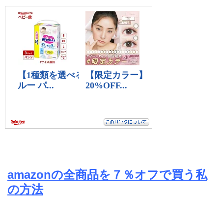
amazonの全商品を７％オフで買う私
の方法