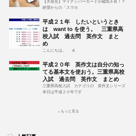
【大発見】マイナンバーカードが磁気不良！？
絶望からの「スマホ
平成２１年 したいというとき
は want to を使う。 三重県高
校入試 過去問 英作文 まと
め
こんにちは。 &
平成２０年 英作文は自分の知っ
てる基本文を使おう。三重県高校
入試 過去問 英作文 まとめ
三重県高校入試 カテゴリの 英作文シリーズ
本日は平成２０年です
→もっと見る